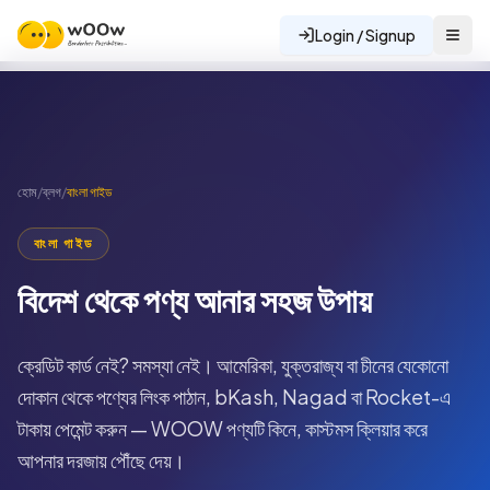
Login / Signup
হোম
/
ব্লগ
/
বাংলা গাইড
বাংলা গাইড
বিদেশ থেকে পণ্য আনার সহজ উপায়
ক্রেডিট কার্ড নেই? সমস্যা নেই। আমেরিকা, যুক্তরাজ্য বা চীনের যেকোনো
দোকান থেকে পণ্যের লিংক পাঠান, bKash, Nagad বা Rocket-এ
টাকায় পেমেন্ট করুন — WOOW পণ্যটি কিনে, কাস্টমস ক্লিয়ার করে
আপনার দরজায় পৌঁছে দেয়।