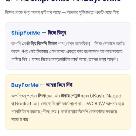
বিদেশ থেকে পণ্য আনার দুটি পথ আছে — আপনার সুবিধামতো একটি বেছে নিন:
ShipForMe
— নিজে কিনুন
আপনি একটি
ফ্রি বিদেশি ঠিকানা
পান (যেমন আমেরিকা)। নিজে দোকানে অর্ডার
করেন, পণ্য সেই ঠিকানায় এলে আমরা একত্র করে বাংলাদেশে আপনার দরজায়
পাঠিয়ে দিই। যাদের নিজের আন্তর্জাতিক কার্ড আছে, তাদের জন্য আদর্শ।
BuyForMe
— আমরা কিনে দিই
আপনি শুধু পণ্যের
লিংক
দেন, আর
টাকায় পেমেন্ট
করেন bKash, Nagad
বা Rocket-এ। কোনো বিদেশি কার্ড লাগে না — WOOW আপনার হয়ে
পণ্যটি কিনে দরজায় পৌঁছে দেয়। কার্ড ছাড়াই বিদেশি কেনাকাটার সবচেয়ে
সহজ উপায়।