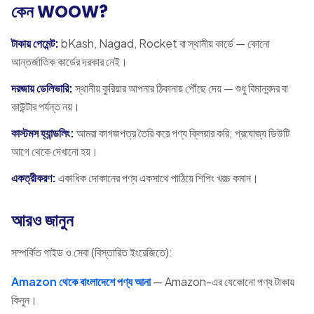
কেন WOOW?
টাকায় পেমেন্ট:
bKash, Nagad, Rocket বা স্থানীয় কার্ডে — কোনো
আন্তর্জাতিক কার্ডের দরকার নেই।
দরজায় ডেলিভারি:
স্থানীয় কুরিয়ার আপনার ঠিকানায় পৌঁছে দেয় — শুধু বিমানবন্দর বা
কাউন্টার পর্যন্ত নয়।
কাস্টমস হ্যান্ডলিং:
আমরা কাগজপত্র তৈরি করে পণ্য ক্লিয়ার করি; প্রযোজ্য ডিউটি
আগে থেকে দেখানো হয়।
একত্রীকরণ:
একাধিক দোকানের পণ্য একসাথে পাঠিয়ে শিপিং খরচ কমান।
আরও জানুন
সম্পর্কিত গাইড ও সেবা (বিস্তারিত ইংরেজিতে):
Amazon থেকে বাংলাদেশে পণ্য আনা
— Amazon-এর যেকোনো পণ্য টাকায়
কিনুন।