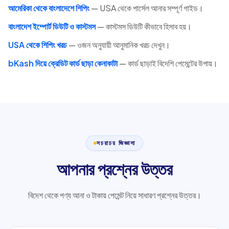
আমেরিকা থেকে বাংলাদেশে শিপিং
— USA থেকে পার্সেল আনার সম্পূর্ণ গাইড।
বাংলাদেশ ইম্পোর্ট ডিউটি ও কাস্টমস
— কাস্টমস ডিউটি কীভাবে হিসাব হয়।
USA থেকে শিপিং খরচ
— ওজন অনুযায়ী আনুমানিক খরচ দেখুন।
bKash দিয়ে ক্রেডিট কার্ড ছাড়া কেনাকাটা
— কার্ড ছাড়াই বিদেশি পেমেন্টের উপায়।
সচরাচর জিজ্ঞাসা
আপনার প্রশ্নের উত্তর
বিদেশ থেকে পণ্য আনা ও টাকায় পেমেন্ট নিয়ে সাধারণ প্রশ্নের উত্তর।