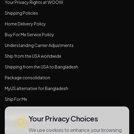
Your Privacy Rights at WOOW
Shipping Policies
Home Delivery Policy
Buy For Me Service Policy
Understanding Carrier Adjustments
Ship from the USA worldwide
Shipping from the USA to Bangladesh
Package consolidation
MyUS alternative for Bangladesh
Ship For Me
Legal & Privacy
Your Privacy Choices
Privacy Policy
We use cookies to enhance your browsing