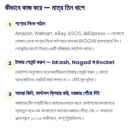
কীভাবে কাজ করে — মাত্র তিন ধাপে
পণ্যের লিংক পাঠান
1
Amazon, Walmart, eBay, ASOS, AliExpress — যেকোনো
দোকান থেকে পণ্যের লিংক কপি করে আপনার WOOW ড্যাশবোর্ডে দিন।
পেমেন্টের আগেই টাকায় একটি পরিষ্কার কোটেশন পাবেন।
টাকায় পেমেন্ট করুন — bKash, Nagad বা Rocket
2
কোটেশন অনুমোদন করে স্থানীয়ভাবে টাকায় পেমেন্ট করুন। কোনো
আন্তর্জাতিক ক্রেডিট কার্ড লাগবে না — এটাই মূল সুবিধা।
আমরা কিনি, কাস্টমস ক্লিয়ার করি, দরজায় পৌঁছে দিই
3
আমাদের টিম পণ্যটি কিনে আমাদের গুদামে আনে, কাস্টমসের কাগজপত্র
প্রস্তুত করে এবং বাংলাদেশে আপনার দরজায় পৌঁছে দেয় — সাধারণত
এক্সপ্রেসে ১০-১৫ কর্মদিবসে, সম্পূর্ণ ট্র্যাকিংসহ।